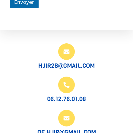
Envoyer
HJIR2B@GMAIL.COM
06.12.76.01.08
OF.HJIR@GMAIL.COM