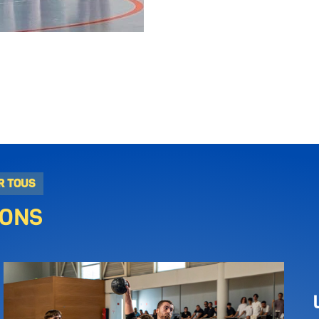
R TOUS
IONS