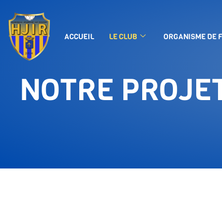
Notre projet
ACCUEIL
LE CLUB
ORGANISME DE 
NOTRE PROJE