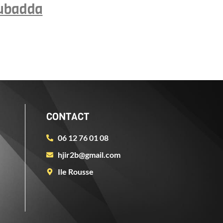
ubadda
CONTACT
06 12 76 01 08
hjir2b@gmail.com
Ile Rousse