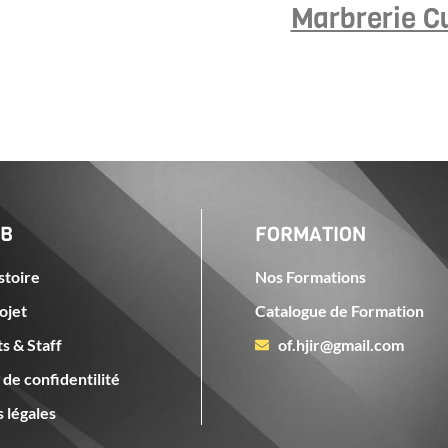
Marbrerie C
UB
FORMATION
stoire
Nos Formations
ojet
Catalogue de Formation
s & Staff
of.hjir@gmail.com
 de confidentilité
 légales