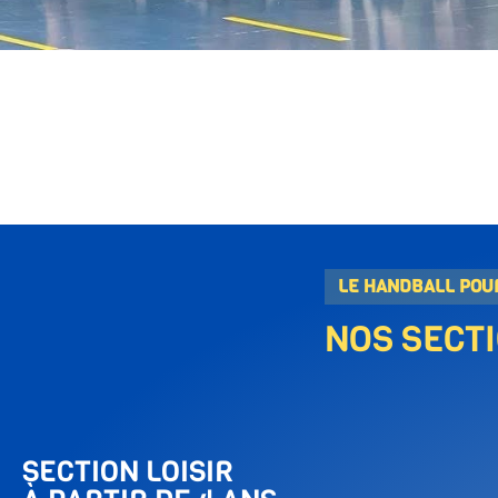
LE HANDBALL POU
NOS SECT
SECTION LOISIR