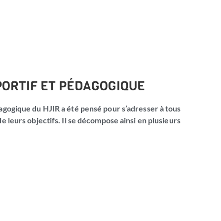
PORTIF ET PÉDAGOGIQUE
dagogique du HJIR a été pensé pour s’adresser à tous
de leurs objectifs. Il se décompose ainsi en plusieurs