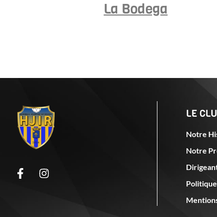
La Bodega
LE CL
Notre Hi
Notre Pr
Dirigeant
Politique
Mentions