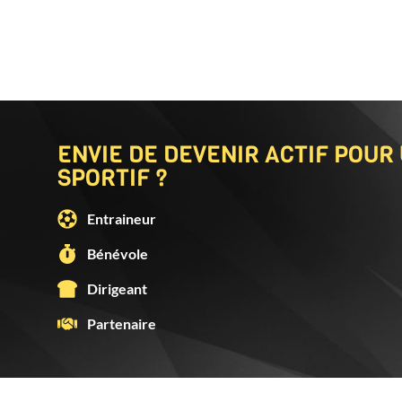
ENVIE DE DEVENIR ACTIF POUR
SPORTIF ?
Entraineur
Bénévole
Dirigeant
Partenaire